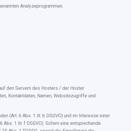
sogenannten Analyseprogrammen.
auf den Servern des Hosters / der Hoster
aten, Kontaktdaten, Namen, Websitezugriffe und
n (Art. 6 Abs. 1 lit. b DSGVO) und im Interesse einer
 6 Abs. 1 lit. f DSGVO). Sofern eine entsprechende
 § 25 Abs. 1 TDDDG, soweit die Einwilligung die