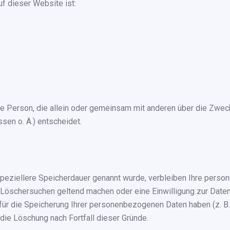
uf dieser Website ist:
ische Person, die allein oder gemeinsam mit anderen über die Zwe
en o. Ä.) entscheidet.
speziellere Speicherdauer genannt wurde, verbleiben Ihre perso
s Löschersuchen geltend machen oder eine Einwilligung zur Daten
 für die Speicherung Ihrer personenbezogenen Daten haben (z. B.
 die Löschung nach Fortfall dieser Gründe.