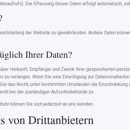
tenaufrufs). Die Erfassung dieser Daten erfolgt automatisch, so
?
 Bereitstellung der Website zu gewährleisten. Andere Daten könn
üglich Ihrer Daten?
ft über Herkunft, Empfänger und Zweck Ihrer gespeicherten per
n zu verlangen. Wenn Sie eine Einwilligung zur Datenverarbeitung
n Sie das Recht, unter bestimmten Umständen die Einschränkung
echt bei der zuständigen Aufsichtsbehörde zu.
utz können Sie sich jederzeit an uns wenden.
 von Dritt­anbietern