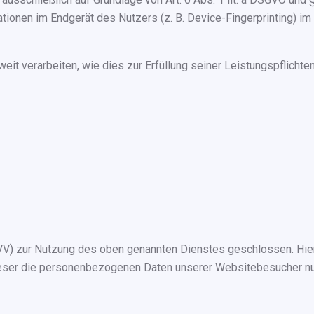
tionen im Endgerät des Nutzers (z. B. Device-Fingerprinting) im
eit verarbeiten, wie dies zur Erfüllung seiner Leistungspflichte
AVV) zur Nutzung des oben genannten Dienstes geschlossen. Hier
dieser die personenbezogenen Daten unserer Websitebesucher nu