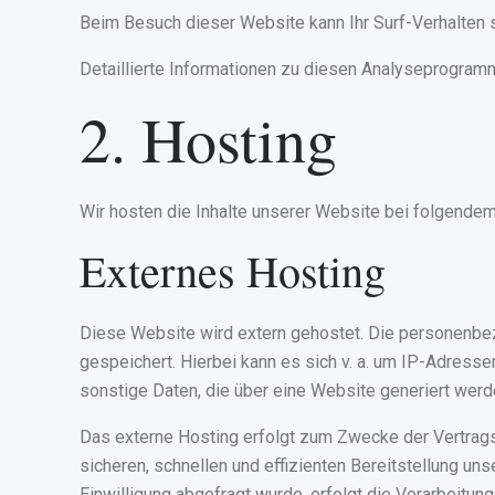
Beim Besuch dieser Website kann Ihr Surf-Verhalten
Detaillierte Informationen zu diesen Analyseprogramm
2. Hosting
Wir hosten die Inhalte unserer Website bei folgendem
Externes Hosting
Diese Website wird extern gehostet. Die personenbez
gespeichert. Hierbei kann es sich v. a. um IP-Adres
sonstige Daten, die über eine Website generiert werd
Das externe Hosting erfolgt zum Zwecke der Vertragse
sicheren, schnellen und effizienten Bereitstellung un
Einwilligung abgefragt wurde, erfolgt die Verarbeitung