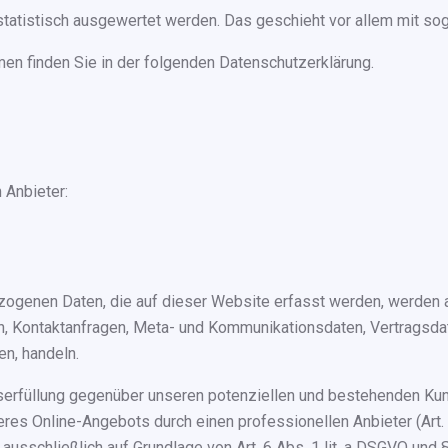
 statistisch ausgewertet werden. Das geschieht vor allem mit 
en finden Sie in der folgenden Datenschutzerklärung.
 Anbieter:
ogenen Daten, die auf dieser Website erfasst werden, werden 
sen, Kontaktanfragen, Meta- und Kommunikationsdaten, Vertragsd
en, handeln.
rfüllung gegenüber unseren potenziellen und bestehenden Kunde
seres Online-Angebots durch einen professionellen Anbieter (Art.
 ausschließlich auf Grundlage von Art. 6 Abs. 1 lit. a DSGVO und