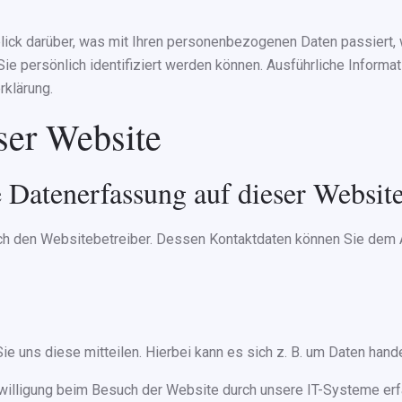
lick darüber, was mit Ihren personenbezogenen Daten passiert,
ie persönlich identifiziert werden können. Ausführliche Infor
rklärung.
ser Website
e Datenerfassung auf dieser Websit
ch den Websitebetreiber. Dessen Kontaktdaten können Sie dem Ab
 uns diese mitteilen. Hierbei kann es sich z. B. um Daten handel
illigung beim Besuch der Website durch unsere IT-Systeme erfas