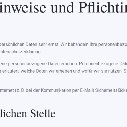
nweise und Pflicht­
 persönlichen Daten sehr ernst. Wir behandeln Ihre personenbez
atenschutzerklärung.
ne personenbezogene Daten erhoben. Personenbezogene Daten si
erläutert, welche Daten wir erheben und wofür wir sie nutzen. 
nternet (z. B. bei der Kommunikation per E-Mail) Sicherheitslüc
ichen Stelle