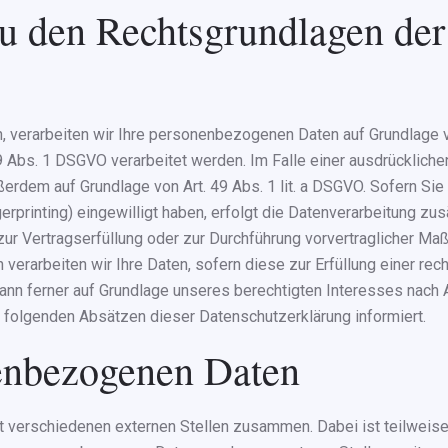
u den Rechtsgrundlagen der
, verarbeiten wir Ihre personenbezogenen Daten auf Grundlage von 
 Abs. 1 DSGVO verarbeitet werden. Im Falle einer ausdrückliche
ußerdem auf Grundlage von Art. 49 Abs. 1 lit. a DSGVO. Sofern Sie
ngerprinting) eingewilligt haben, erfolgt die Datenverarbeitung z
n zur Vertragserfüllung oder zur Durchführung vorvertraglicher Ma
 verarbeiten wir Ihre Daten, sofern diese zur Erfüllung einer rech
kann ferner auf Grundlage unseres berechtigten Interesses nach Ar
n folgenden Absätzen dieser Datenschutzerklärung informiert.
enbezogenen Daten
it verschiedenen externen Stellen zusammen. Dabei ist teilwei